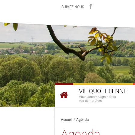
SUIVEZ-NOUS
VIE QUOTIDIENNE
Vous accompagner dans
vos démarches
Accueil
Agenda
Agenda