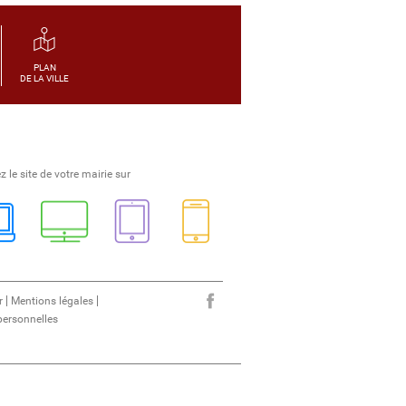
PLAN
DE LA VILLE
z le site de votre mairie sur
r
Mentions légales
ersonnelles