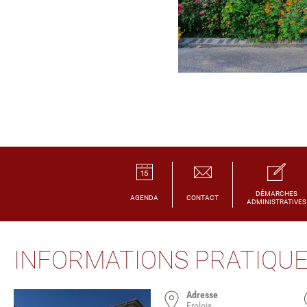
DÉMARCHES
AGENDA
CONTACT
ADMINISTRATIVES
INFORMATIONS PRATIQU
Adresse
Frolois