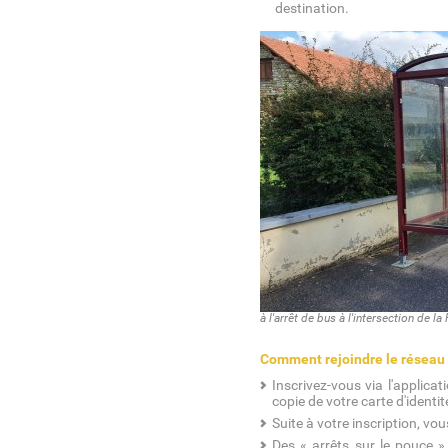
destination.
à l'arrêt de bus à l'intersection de l
Comment rejoindre le réseau
Inscrivez-vous via l'applic
copie de votre carte d'identit
Suite à votre inscription, vo
Des « arrêts sur le pouce »