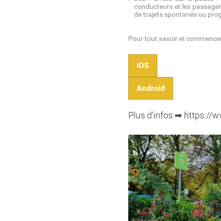
conducteurs et les passagers
de trajets spontanés ou pr
Pour tout savoir et commencer 
iOS
Android
Plus d'infos ➡ https://