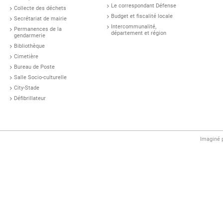
Le correspondant Défense
Collecte des déchets
Budget et fiscalité locale
Secrétariat de mairie
Intercommunalité,
Permanences de la
département et région
gendarmerie
Bibliothèque
Cimetière
Bureau de Poste
Salle Socio-culturelle
City-Stade
Défibrillateur
Imaginé 