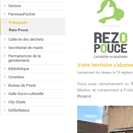
Seniors
PanneauPocket
Transports
Rezo Pouce
Collecte des déchets
Secrétariat de mairie
Permanences de la
gendarmerie
Votre territoire s'abon
Bibliothèque
Lancement du réseau le 19 septe
Cimetière
Vous avez certainement vu fle
Bureau de Poste
Madon, et notamment à Frolois…
Salle Socio-culturelle
𝗣𝗼𝘂𝗰𝗲.
City-Stade
Défibrillateur