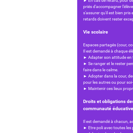
► En cas de retard, pour de
priés d'accompagner l'élève 
s'assurer qu'il est bien pri
retards doivent rester exce
Vie scolaire
Espaces partagés (cour, cou
Il est demandé à chaque élè
► Adapter son attitude en f
► Se ranger et le rester pe
faire dans le calme.
► Adopter dans la cour, de
pour les autres ou pour so
► Maintenir ces lieux propr
Droits et obligations 
communauté éducativ
Il est demandé à chacun, a
► Etre poli avec toutes les