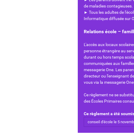
de maladies contagieuses.
► Tous les adultes de l'éco
Informatique diffusée sur 
Relations école – famil
L'accès aux locaux scolaire
personne étrangère au servi
durant ou hors temps scola
communiquées aux familles v
messagerie One. Les parent
directeur ou l'enseignant d
vous via la messagerie One
Ce règlement ne se substi
des Écoles Primaires consul
Ce règlement a été soumis
conseil d'école le 5 novem