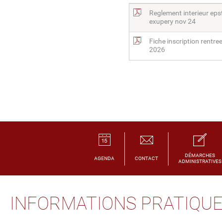
Reglement interieur eps
exupery nov 24
Fiche inscription rentre
2026
DÉMARCHES
AGENDA
CONTACT
ADMINISTRATIVES
INFORMATIONS PRATIQU