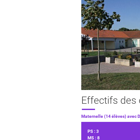
Effectifs des
Maternelle (14 élèves) avec 
PS : 3
MS : 8