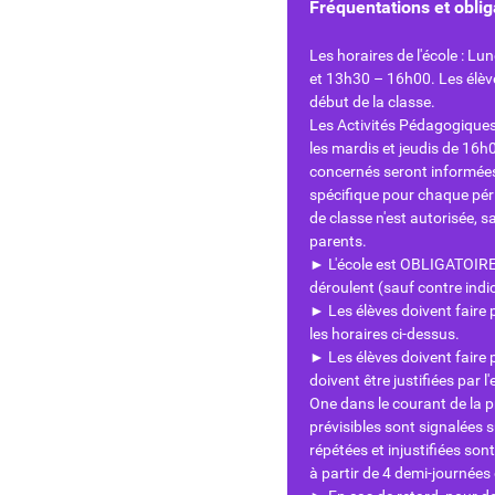
Fréquentations et oblig
Les horaires de l'école : Lu
et 13h30 – 16h00. Les élève
début de la classe.
Les Activités Pédagogique
les mardis et jeudis de 16h
concernés seront informées
spécifique pour chaque pér
de classe n'est autorisée, 
parents.
► L'école est OBLIGATOIRE a
déroulent (sauf contre indi
► Les élèves doivent faire
les horaires ci-dessus.
► Les élèves doivent faire
doivent être justifiées par 
One dans le courant de la 
prévisibles sont signalées 
répétées et injustifiées so
à partir de 4 demi-journées