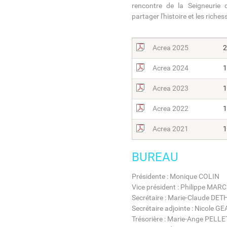
rencontre de la Seigneurie 
partager l'histoire et les rich
Acrea 2025
2
Acrea 2024
1
Acrea 2023
1
Acrea 2022
1
Acrea 2021
1
BUREAU
Présidente : Monique COLIN
Vice président : Philippe MA
Secrétaire : Marie-Claude DE
Secrétaire adjointe : Nicole G
Trésorière : Marie-Ange PELL