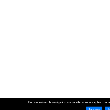
En poursuivant la navigation sur ce site, vous acceptez que les
J'accepte
Je