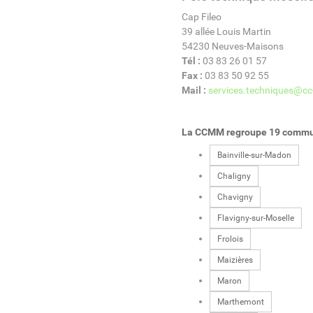
Cap Fileo
39 allée Louis Martin
54230 Neuves-Maisons
Tél :
03 83 26 01 57
Fax :
03 83 50 92 55
Mail :
services.techniques@cc
La CCMM regroupe 19 comm
Bainville-sur-Madon
Chaligny
Chavigny
Flavigny-sur-Moselle
Frolois
Maizières
Maron
Marthemont