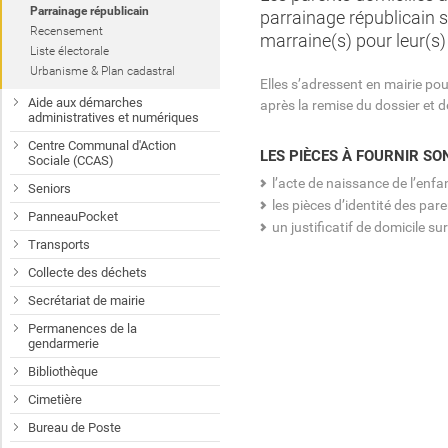
Parrainage républicain
parrainage républicain so
Recensement
marraine(s) pour leur(s)
Liste électorale
Urbanisme & Plan cadastral
Elles s’adressent en mairie pour
Aide aux démarches
après la remise du dossier et d
administratives et numériques
Centre Communal d'Action
LES PIÈCES À FOURNIR SON
Sociale (CCAS)
l’acte de naissance de l’enfant
Seniors
les pièces d’identité des paren
PanneauPocket
un justificatif de domicile s
Transports
Collecte des déchets
Secrétariat de mairie
Permanences de la
gendarmerie
Bibliothèque
Cimetière
Bureau de Poste