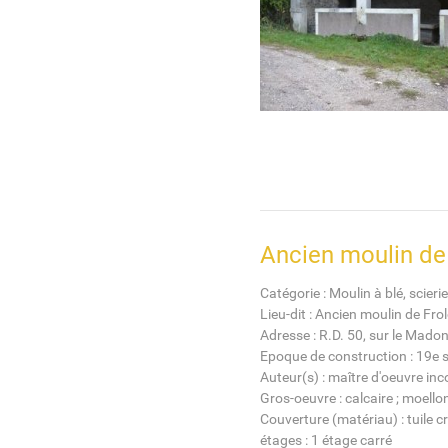
Ancien moulin de 
Catégorie : Moulin à blé, scierie
Lieu-dit : Ancien moulin de Froloi
Adresse : R.D. 50, sur le Mado
Epoque de construction : 19e s
Auteur(s) : maître d'oeuvre in
Gros-oeuvre : calcaire ; moellon
Couverture (matériau) : tuile c
étages : 1 étage carré