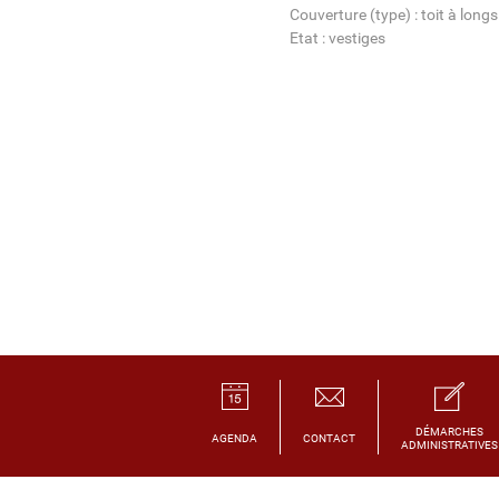
Couverture (type) : toit à long
Etat : vestiges
DÉMARCHES
AGENDA
CONTACT
ADMINISTRATIVES