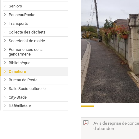
Seniors
PanneauPocket
Transports
Collecte des déchets
Secrétariat de mairie
Permanences de la
gendarmerie
Bibliothèque
Cimetière
Bureau de Poste
Salle Socio-culturelle
City-Stade
Défibrillateur
Avis de reprise de conce
d abandon