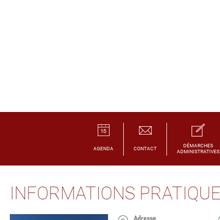
DÉMARCHES
AGENDA
CONTACT
ADMINISTRATIVES
INFORMATIONS PRATIQU
Adresse