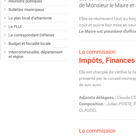
Réunions publiques
de Monsieur le Maire et 
Bulletins municipaux
Le plan local d'urbanisme
Elles se réunissent tout au lon
coût et suivre leur mise en oeu
Le PLUi
Le Maire est président d'offi
Le correspondant Défense
Budget et fiscalité locale
La commission
Intercommunalité, département
et région
Impôts, Finances
Elle est chargée de vérifier la 
présenté par le conseil municip
de son suivi.
Adjoints délégués :
Claude C
Composition :
Julien POSTE, 
CLAUDEL
La commission