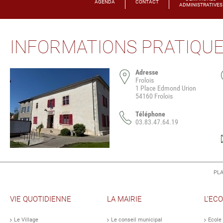
AGENDA
CONTACT
ADMINISTRATIVES
INFORMATIONS PRATIQU
Adresse
Frolois
1 Place Edmond Urion
54160 Frolois
Téléphone
03.83.47.64.19
PLA
VIE QUOTIDIENNE
LA MAIRIE
L'EC
Le Village
Le conseil municipal
Ecole