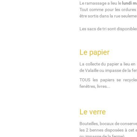
Le ramassage a lieu le
lundi m
Tout comme pour les ordures 
être sortis dans la rue seuleme
Les sacs de tri sont disponible
Le papier
La collecte du papier a lieu e
de Valaille ou impasse de la fe
TOUS les papiers se recycle
fenêtres, livres...
Le verre
Bouteilles, bocaux de conserve
les 2 bennes disposées à cet 
ou impasse de la ferme).