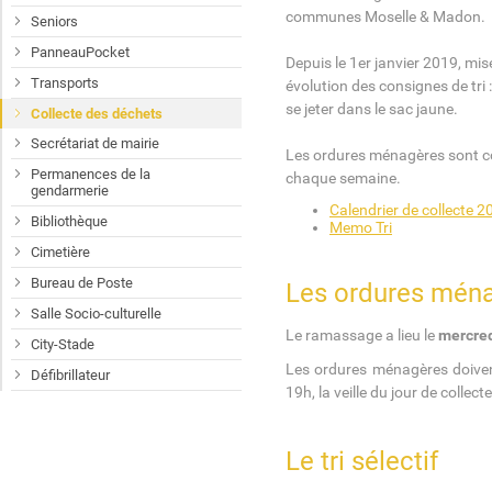
communes Moselle & Madon.
Seniors
PanneauPocket
Depuis le 1er janvier 2019, mise 
Transports
évolution des consignes de tri
se jeter dans le sac jaune.
Collecte des déchets
Secrétariat de mairie
Les ordures ménagères sont coll
Permanences de la
chaque semaine.
gendarmerie
Calendrier de collecte 2
Bibliothèque
Memo Tri
Cimetière
Bureau de Poste
Les ordures mén
Salle Socio-culturelle
Le ramassage a lieu le
mercred
City-Stade
Les ordures ménagères doivent
Défibrillateur
19h, la veille du jour de collecte
Le tri sélectif