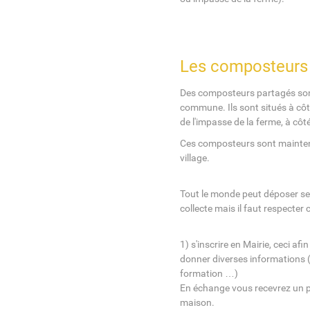
Les composteurs
Des composteurs partagés sont 
commune. Ils sont situés à côt
de l'impasse de la ferme, à côté
Ces composteurs sont mainten
village.
Tout le monde peut déposer se
collecte mais il faut respecter 
1) s'inscrire en Mairie, ceci a
donner diverses informations (
formation …) 
En échange vous recevrez un pe
maison.