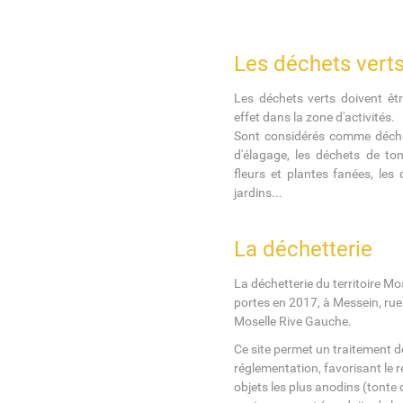
Les déchets vert
Les déchets verts doivent êt
effet dans la zone d'activités.
Sont considérés comme déchets
d'élagage, les déchets de to
fleurs et plantes fanées, les
jardins...
La déchetterie
La déchetterie du territoire M
portes en 2017, à Messein, rue 
Moselle Rive Gauche.
Ce site permet un traitement d
réglementation, favorisant le r
objets les plus anodins (tonte 