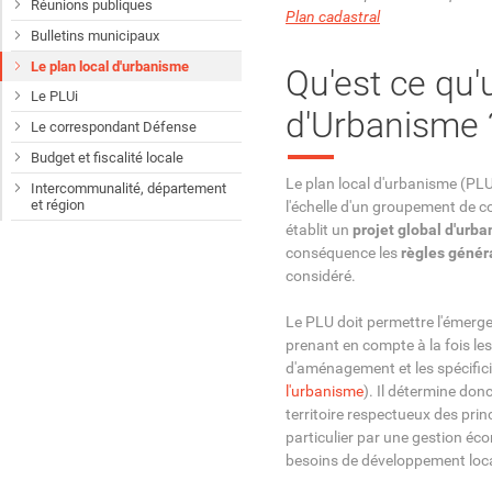
Réunions publiques
Plan cadastral
Bulletins municipaux
Le plan local d'urbanisme
Qu'est ce qu'
Le PLUi
d'Urbanisme 
Le correspondant Défense
Budget et fiscalité locale
Le plan local d'urbanisme (PL
Intercommunalité, département
et région
l'échelle d'un groupement de
établit un
projet global d'ur
conséquence les
règles généra
considéré.
Le PLU doit permettre l'émerg
prenant en compte à la fois les 
d'aménagement et les spécificit
l'urbanisme
). Il détermine do
territoire respectueux des pri
particulier par une gestion éc
besoins de développement loca