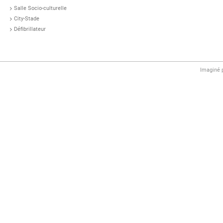
Salle Socio-culturelle
City-Stade
Défibrillateur
Imaginé 