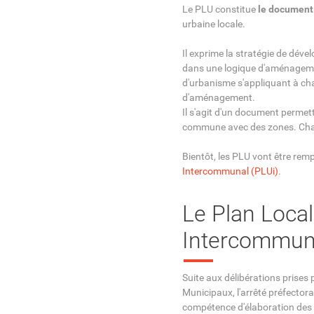
Le PLU constitue
le document
urbaine locale.
Il exprime la stratégie de dé
dans une logique d'aménagemen
d'urbanisme s'appliquant à ch
d'aménagement.
Il s'agit d'un document permett
commune avec des zones. Chaq
Bientôt, les PLU vont être rem
Intercommunal (PLUi)
.
Le Plan Loca
Intercommuna
Suite aux délibérations prises
Municipaux, l'arrêté préfectora
compétence d'élaboration des