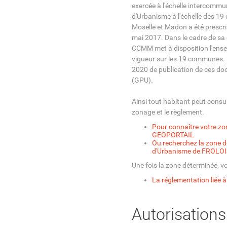
exercée à l'échelle intercommu
d'Urbanisme à l'échelle des 1
Moselle et Madon a été prescr
mai 2017. Dans le cadre de sa 
CCMM met à disposition l'ens
vigueur sur les 19 communes. 
2020 de publication de ces do
(GPU).
Ainsi tout habitant peut consu
zonage et le règlement.
Pour connaître votre zone,
GEOPORTAIL
Ou recherchez la zone de
d'Urbanisme de FROLOI
Une fois la zone déterminée, v
La réglementation liée à
Autorisation