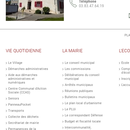
Téléphone
03.83.47.64.19
PLA
VIE QUOTIDIENNE
LA MAIRIE
L'EC
Le Village
Le conseil municipal
Ecole
Démarches administratives
Les commissions
Compt
d'écol
Aide aux démarches
Délibérations du conseil
administratives et
municipal
Inscri
numériques
Arrêtés municipaux
L'accu
Centre Communal d'Action
Réunions publiques
Sociale (CCAS)
Bulletins municipaux
Seniors
Le plan local d'urbanisme
PanneauPocket
Le PLUi
Transports
Le correspondant Défense
Collecte des déchets
Budget et fiscalité locale
Secrétariat de mairie
Intercommunalité,
Permanences de la