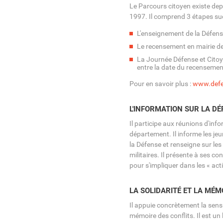
Le Parcours citoyen existe depu
1997. Il comprend 3 étapes suc
L'enseignement de la Défense
Le recensement en mairie de 
La Journée Défense et Citoy
entre la date du recensemen
Pour en savoir plus :
www.defen
L'INFORMATION SUR LA DÉ
Il participe aux réunions d'info
département. Il informe les jeu
la Défense et renseigne sur les
militaires. Il présente à ses co
pour s'impliquer dans les « act
LA SOLIDARITÉ ET LA MÉM
Il appuie concrètement la sensi
mémoire des conflits. Il est un