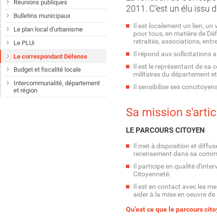
Réunions publiques
2011. C'est un élu issu 
Bulletins municipaux
Il est localement un lien, un
Le plan local d'urbanisme
pour tous, en matière de Déf
retraités, associations, ent
Le PLUi
Il répond aux sollicitations 
Le correspondant Défense
Il est le représentant de sa
Budget et fiscalité locale
militaires du département et
Intercommunalité, département
Il sensibilise ses concitoye
et région
Sa mission s'artic
LE PARCOURS CITOYEN
Il met à disposition et diffu
recensement dans sa comm
Il participe en qualité d'int
Citoyenneté.
Il est en contact avec les
aider à la mise en oeuvre de
Qu'est ce que le parcours cito