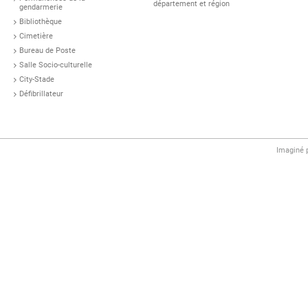
département et région
gendarmerie
Bibliothèque
Cimetière
Bureau de Poste
Salle Socio-culturelle
City-Stade
Défibrillateur
Imaginé 