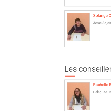
Solange
C
3ème Adjoi
Les conseille
Rachelle
Déléguée Je