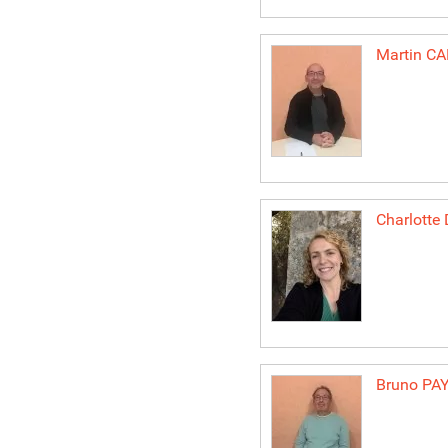
Martin
CA
Charlotte
Bruno
PA