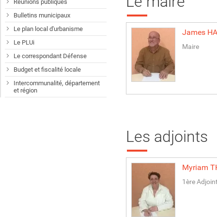
Le maire
Réunions publiques
Bulletins municipaux
Le plan local d'urbanisme
James
HA
Le PLUi
Maire
Le correspondant Défense
Budget et fiscalité locale
Intercommunalité, département
et région
Les adjoints
Myriam
T
1ère Adjoin