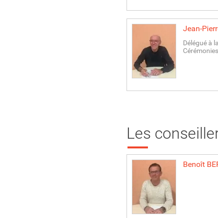
Jean-Pierr
Délégué à 
Cérémonie
Les conseill
Benoît
BE