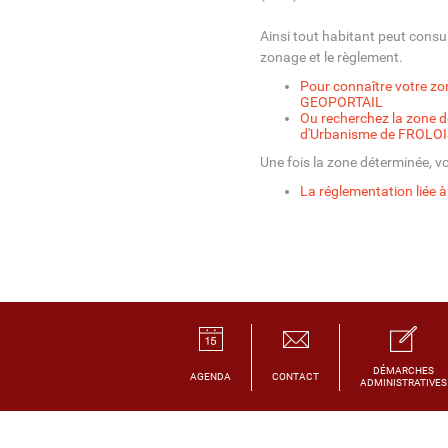
Ainsi tout habitant peut consu
zonage et le règlement.
Pour connaître votre zone,
GEOPORTAIL
Ou recherchez la zone de
d'Urbanisme de FROLOI
Une fois la zone déterminée, v
La réglementation liée à
DÉMARCHES
AGENDA
CONTACT
ADMINISTRATIVES