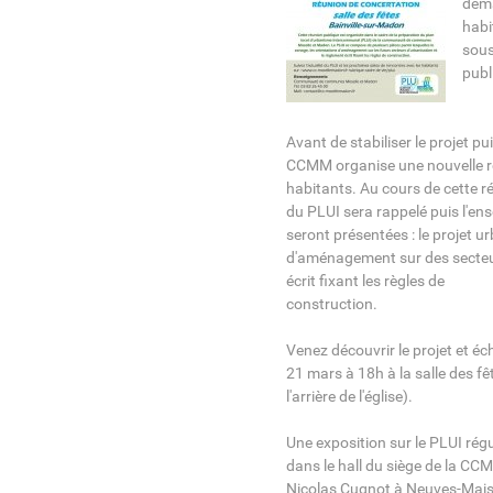
déma
habi
sous
publ
Avant de stabiliser le projet p
CCMM organise une nouvelle ré
habitants. Au cours de cette ré
du PLUI sera rappelé puis l'e
seront présentées : le projet ur
d'aménagement sur des secteur
écrit fixant les règles de
construction.
Venez découvrir le projet et éc
21 mars à 18h à la salle des fê
l'arrière de l'église).
Une exposition sur le PLUI rég
dans le hall du siège de la C
Nicolas Cugnot à Neuves-Maiso