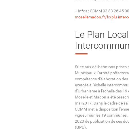
+ Infos : CCMM 03 83 26 45 00 o
mosellemadon.fr/fr/plu-inte
Le Plan Loca
Intercommuna
Suite aux délibérations prises
Municipaux, l'arrêté préfectora
compétence d'élaboration des
exercée à l'échelle intercommu
d'Urbanisme à l'échelle des 1
Moselle et Madon a été prescr
mai 2017. Dans le cadre de sa 
CCMM met à disposition l'ens
vigueur sur les 19 communes. 
2020 de publication de ces do
(GPU).