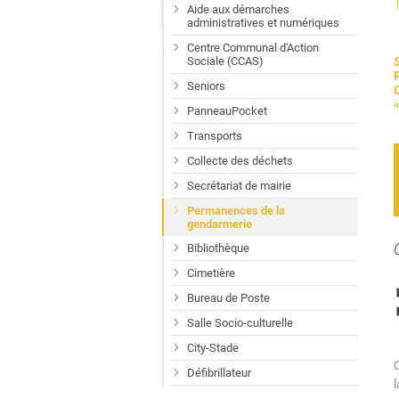
Aide aux démarches
administratives et numériques
Centre Communal d'Action
Sociale (CCAS)
Seniors
PanneauPocket
Transports
Collecte des déchets
Secrétariat de mairie
Permanences de la
gendarmerie
Bibliothèque
Cimetière
Bureau de Poste
Salle Socio-culturelle
City-Stade
Défibrillateur