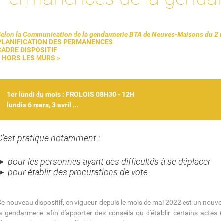
Selon la Communication de la gendarmerie BTA de Neuves-Maisons du 2 
PLANIFICATION DES PERMANENCES
CADRE DISPOSITIF
« HORS LES MURS »
1er lundi du mois : FROLOIS 08H30 - 12H
lundis 6 mars, 3 avril ...
C'est pratique notamment :
► pour les personnes ayant des difficultés à se déplacer
► pour établir des procurations de vote
Ce nouveau dispositif, en vigueur depuis le mois de mai 2022 est un nouve
la gendarmerie afin d'apporter des conseils ou d'établir certains actes 