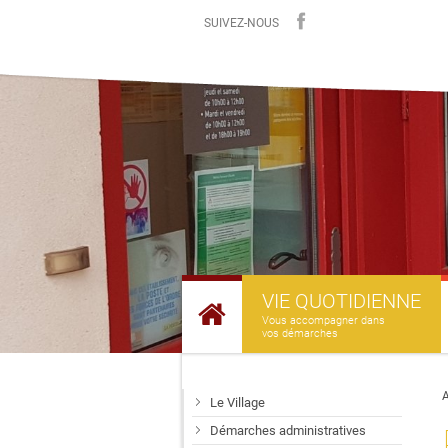
SUIVEZ-NOUS
VIE QUOTIDIENNE
Vous accompagner dans
vos démarches
A
Le Village
Démarches administratives