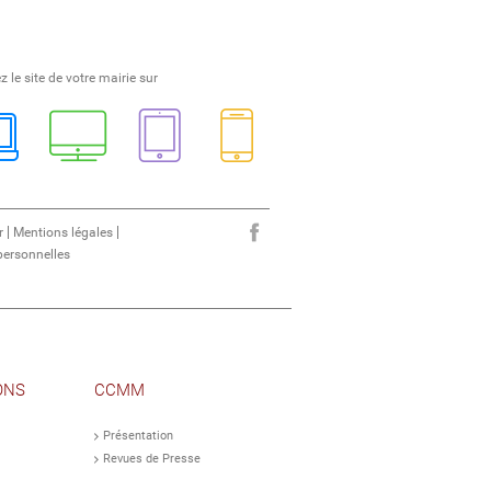
z le site de votre mairie sur
r
Mentions légales
ersonnelles
ONS
CCMM
Présentation
Revues de Presse